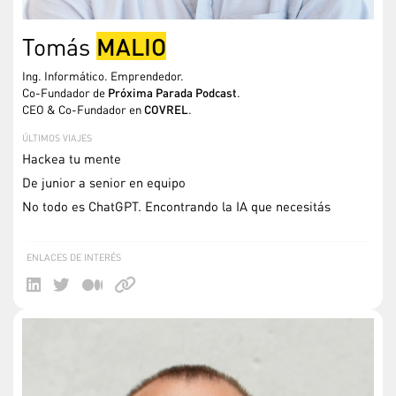
MALIO
Tomás
Ing. Informático. Emprendedor.
Co-Fundador de
Próxima Parada Podcast
.
CEO & Co-Fundador en
COVREL
.
ÚLTIMOS VIAJES
Hackea tu mente
De junior a senior en equipo
No todo es ChatGPT. Encontrando la IA que necesitás
ENLACES DE INTERÉS