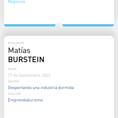
Negocios
PASAJERO/A
Matías
BURSTEIN
FECHA
27 de Septiembre, 2023
DESTINO
Despertando una industria dormida
ESTACIÓN
Emprendedurismo