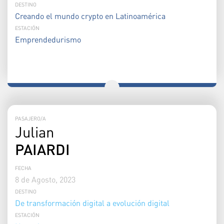
DESTINO
Creando el mundo crypto en Latinoamérica
ESTACIÓN
Emprendedurismo
PASAJERO/A
Julian
PAIARDI
FECHA
8 de Agosto, 2023
DESTINO
De transformación digital a evolución digital
ESTACIÓN