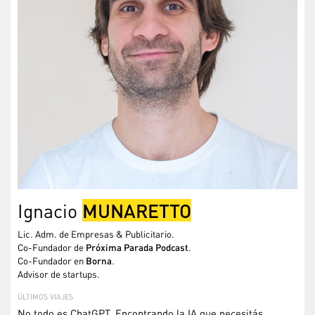
MUNARETTO
Ignacio
Lic. Adm. de Empresas & Publicitario.
Co-Fundador de
Próxima Parada Podcast
.
Co-Fundador en
Borna
.
Advisor de startups.
ÚLTIMOS VIAJES
No todo es ChatGPT. Encontrando la IA que necesitás