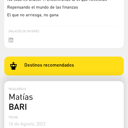
Repensando el mundo de las finanzas
El que no arriesga, no gana
ENLACES DE INTERÉS
Destinos recomendados
PASAJERO/A
Matías
BARI
FECHA
16 de Agosto, 2022