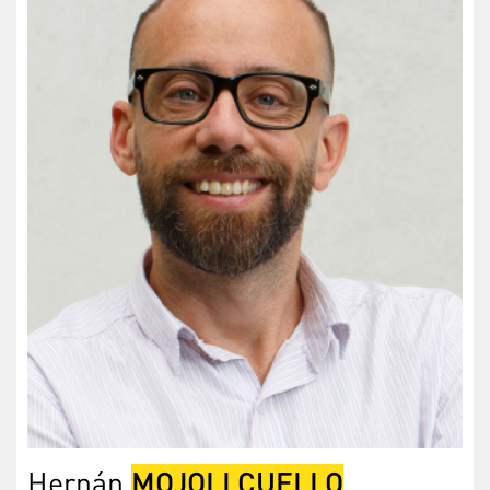
MOJOLI CUELLO
Hernán