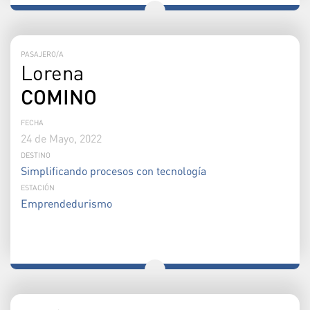
PASAJERO/A
Lorena
COMINO
FECHA
24 de Mayo, 2022
DESTINO
Simplificando procesos con tecnología
ESTACIÓN
Emprendedurismo