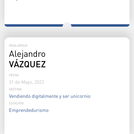
PASAJERO/A
Alejandro
VÁZQUEZ
FECHA
31 de Mayo, 2022
DESTINO
Vendiendo digitalmente y ser unicornio
ESTACIÓN
Emprendedurismo