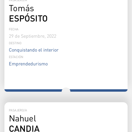
Tomás
ESPÓSITO
FECHA
29 de Septiembre, 2022
DESTINO
Conquistando el interior
ESTACIÓN
Emprendedurismo
PASAJERO/A
Nahuel
CANDIA