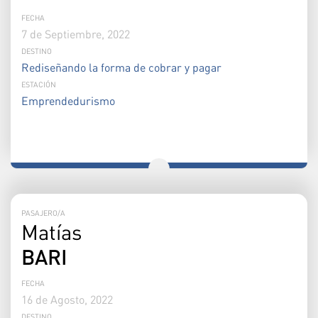
FECHA
7 de Septiembre, 2022
DESTINO
Rediseñando la forma de cobrar y pagar
ESTACIÓN
Emprendedurismo
PASAJERO/A
Matías
BARI
FECHA
16 de Agosto, 2022
DESTINO