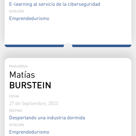
E-learning al servicio de la ciberseguridad
ESTACIÓN
Emprendedurismo
PASAJERO/A
Matías
BURSTEIN
FECHA
27 de Septiembre, 2023
DESTINO
Despertando una industria dormida
ESTACIÓN
Emprendedurismo