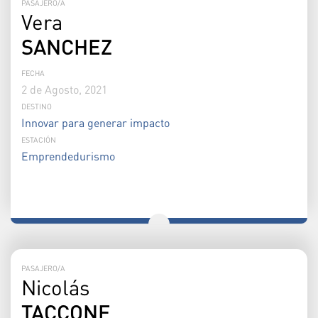
PASAJERO/A
Vera
SANCHEZ
FECHA
2 de Agosto, 2021
DESTINO
Innovar para generar impacto
ESTACIÓN
Emprendedurismo
PASAJERO/A
Nicolás
TACCONE