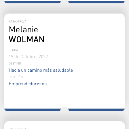
PASAJERO/A
Melanie
WOLMAN
FECHA
19 de Octubre, 2022
DESTINO
Hacia un camino más saludable
ESTACIÓN
Emprendedurismo
PASAJERO/A