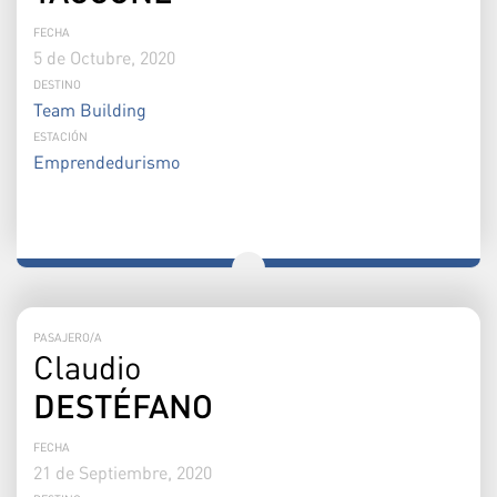
FECHA
5 de Octubre, 2020
DESTINO
Team Building
ESTACIÓN
Emprendedurismo
PASAJERO/A
Claudio
DESTÉFANO
FECHA
21 de Septiembre, 2020