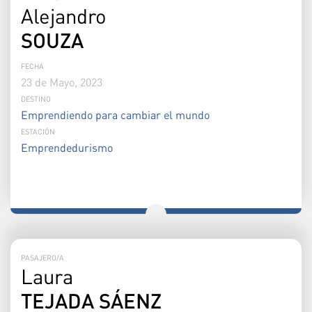
Alejandro
SOUZA
FECHA
23 de Mayo, 2023
DESTINO
Emprendiendo para cambiar el mundo
ESTACIÓN
Emprendedurismo
PASAJERO/A
Laura
TEJADA SÁENZ