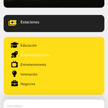
Estaciones
Educación
Emprendedurismo
Entretenimiento
Innovación
Negocios
PASAJERO/A