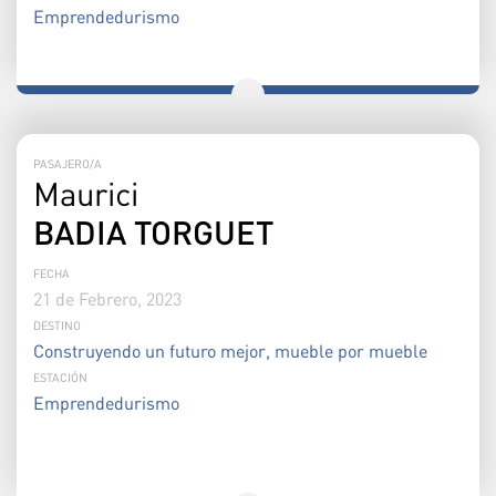
Emprendedurismo
PASAJERO/A
Maurici
BADIA TORGUET
FECHA
21 de Febrero, 2023
DESTINO
Construyendo un futuro mejor, mueble por mueble
ESTACIÓN
Emprendedurismo