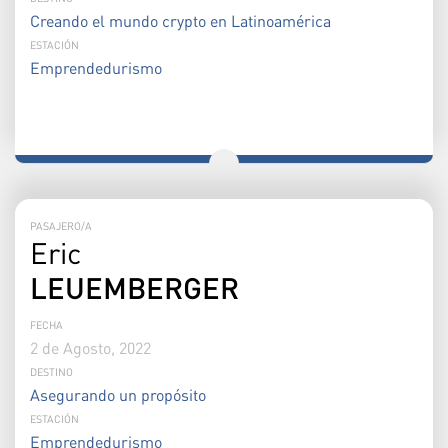
Creando el mundo crypto en Latinoamérica
ESTACIÓN
Emprendedurismo
PASAJERO/A
Eric
LEUEMBERGER
FECHA
2 de Agosto, 2022
DESTINO
Asegurando un propósito
ESTACIÓN
Emprendedurismo