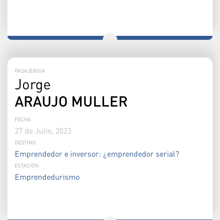
PASAJERO/A
Jorge
ARAUJO MULLER
FECHA
27 de Julio, 2023
DESTINO
Emprendedor e inversor: ¿emprendedor serial?
ESTACIÓN
Emprendedurismo