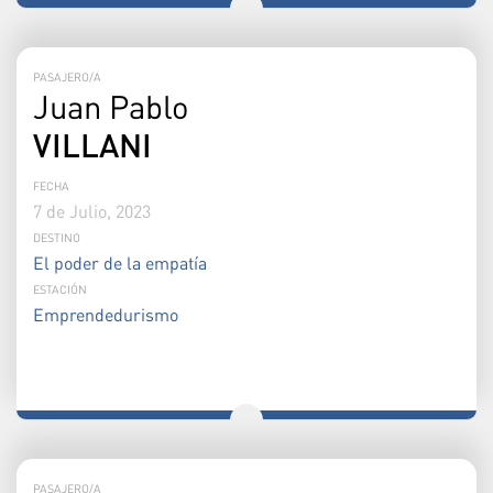
PASAJERO/A
Juan Pablo
VILLANI
FECHA
7 de Julio, 2023
DESTINO
El poder de la empatía
ESTACIÓN
Emprendedurismo
PASAJERO/A