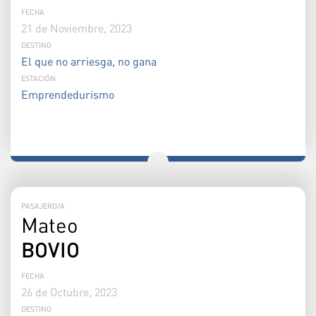
FECHA
21 de Noviembre, 2023
DESTINO
El que no arriesga, no gana
ESTACIÓN
Emprendedurismo
PASAJERO/A
Mateo
BOVIO
FECHA
26 de Octubre, 2023
DESTINO