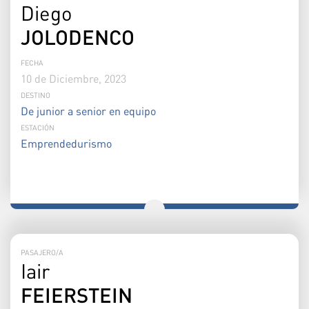
Diego
JOLODENCO
FECHA
10 de Diciembre, 2023
DESTINO
De junior a senior en equipo
ESTACIÓN
Emprendedurismo
PASAJERO/A
Iair
FEIERSTEIN