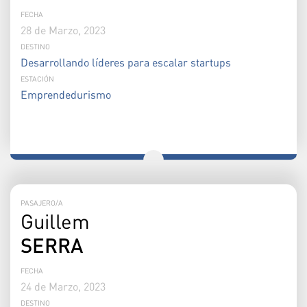
FECHA
28 de Marzo, 2023
DESTINO
Desarrollando líderes para escalar startups
ESTACIÓN
Emprendedurismo
PASAJERO/A
Guillem
SERRA
FECHA
24 de Marzo, 2023
DESTINO