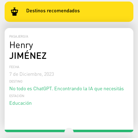
Destinos recomendados
PASAJERO/A
Henry
JIMÉNEZ
FECHA
7 de Diciembre, 2023
DESTINO
No todo es ChatGPT. Encontrando la IA que necesitás
ESTACIÓN
Educación