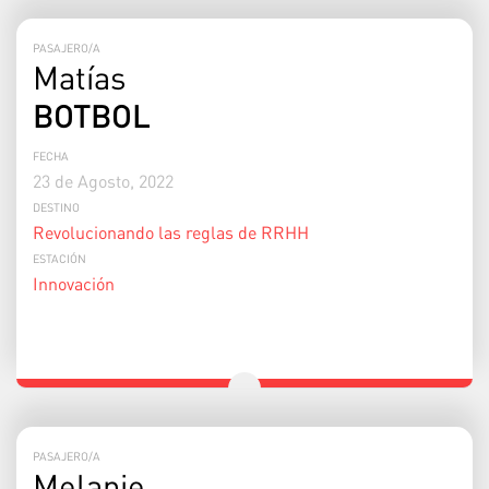
PASAJERO/A
Matías
BOTBOL
FECHA
23 de Agosto, 2022
DESTINO
Revolucionando las reglas de RRHH
ESTACIÓN
Innovación
PASAJERO/A
Melanie