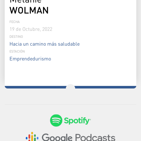
WOLMAN
FECHA
19 de Octubre, 2022
DESTINO
Hacia un camino más saludable
ESTACIÓN
Emprendedurismo