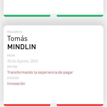
PASAJERO/A
Tomás
MINDLIN
FECHA
30 de Agosto, 2023
DESTINO
Transformando la experiencia de pagar
ESTACIÓN
Innovación