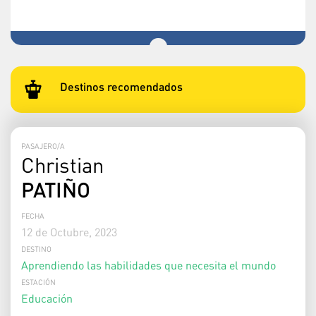
Destinos recomendados
PASAJERO/A
Christian
PATIÑO
FECHA
12 de Octubre, 2023
DESTINO
Aprendiendo las habilidades que necesita el mundo
ESTACIÓN
Educación