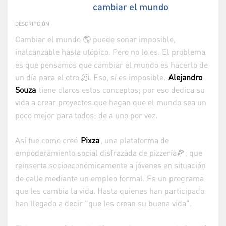
cambiar el mundo
DESCRIPCIÓN
Cambiar el mundo 🌎 puede sonar imposible,
inalcanzable hasta utópico. Pero no lo es. El problema
es que pensamos que cambiar el mundo es hacerlo de
un día para el otro 🫠. Eso, sí es imposible. ⁠
Alejandro
Souza
⁠ tiene claros estos conceptos; por eso dedica su
vida a crear proyectos que hagan que el mundo sea un
poco mejor para todos; de a uno por vez.
Así fue como creó
Pixza
⁠, una plataforma de
empoderamiento social disfrazada de pizzería🍕; que
reinserta socioeconómicamente a jóvenes en situación
de calle mediante un empleo formal. Es un programa
que les cambia la vida. Hasta quienes han participado
han llegado a decir "que les crean su buena vida".