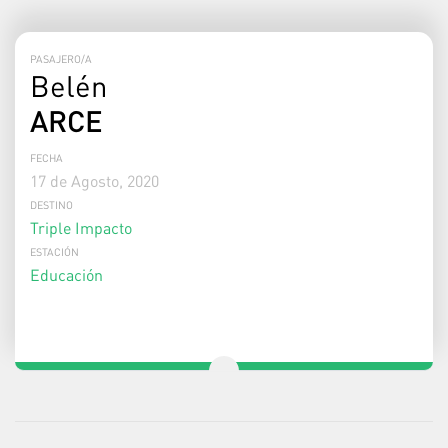
PASAJERO/A
Belén
ARCE
FECHA
17 de Agosto, 2020
DESTINO
Triple Impacto
ESTACIÓN
Educación