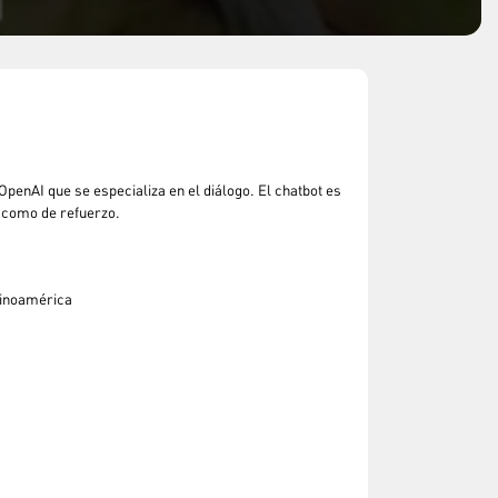
 OpenAI que se especializa en el diálogo. El chatbot es
 como de refuerzo.​
tinoamérica