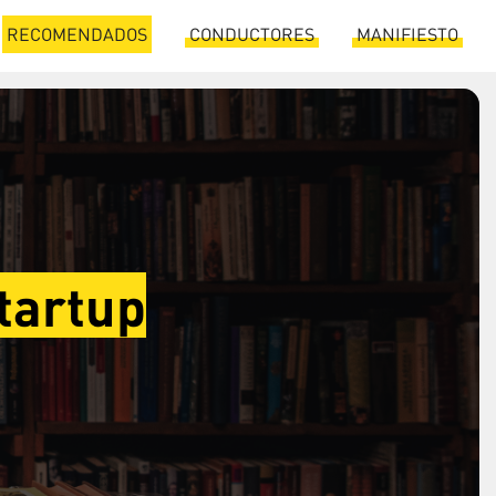
RECOMENDADOS
CONDUCTORES
MANIFIESTO
tartup