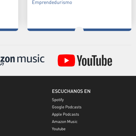
Emprendedurismo
ESCUCHANOS EN
Spotify
Google Podcasts
Apple Podcasts
Amazon Music
Youtube