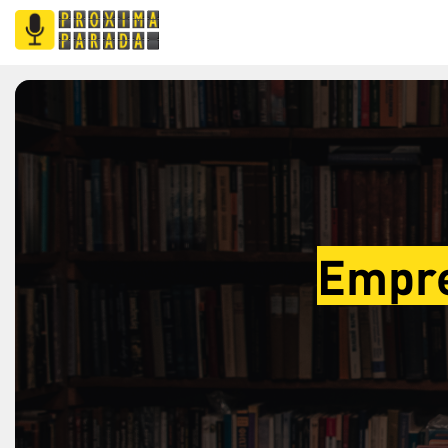
Empre