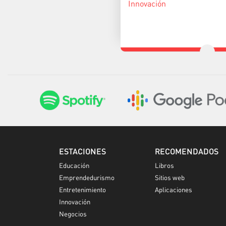
Innovación
ESTACIONES
RECOMENDADOS
Educación
Libros
Emprendedurismo
Sitios web
Entretenimiento
Aplicaciones
Innovación
Negocios