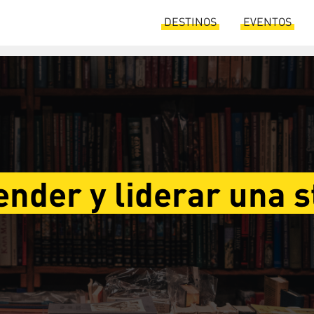
DESTINOS
EVENTOS
nder y liderar una s