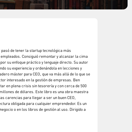
 pasó de tener la startup tecnológica más
00 empleados. Consiguió remontar y alcanzar la cima
or su enfoque práctico y lenguaje directo. Su autor
ndo su experiencia y ordenándola en lecciones y
adero máster para CEO, que va más allá de lo que se
lector interesado en la gestión de empresas. Ben
ar en plena crisis sin tesorería y con cerca de 500
illones de dólares. Este libro es una obra maestra
ias carencias para llegar a ser un buen CEO,
lectura obligada para cualquier emprendedor. Es un
gocio o en los libros de gestión al uso. Dirigido a